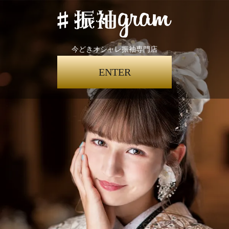
今どきオシャレ振袖専門店
ENTER