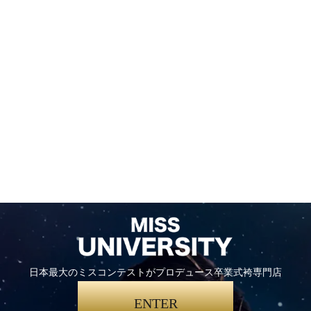
日本最大のミスコンテストがプロデュース卒業式袴専門店
ENTER