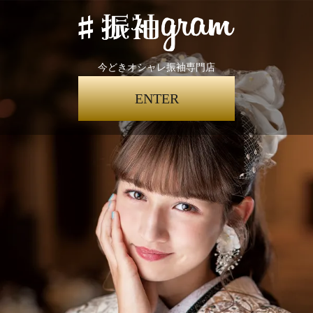
今どきオシャレ振袖専門店
ENTER