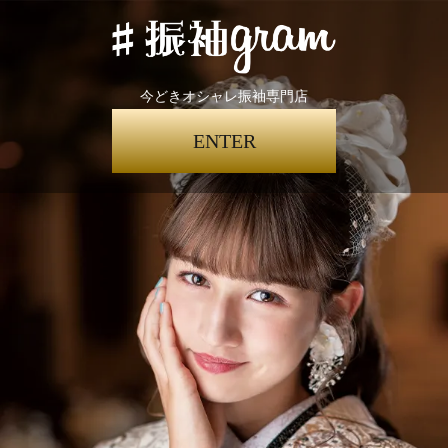
今どきオシャレ振袖専門店
ENTER