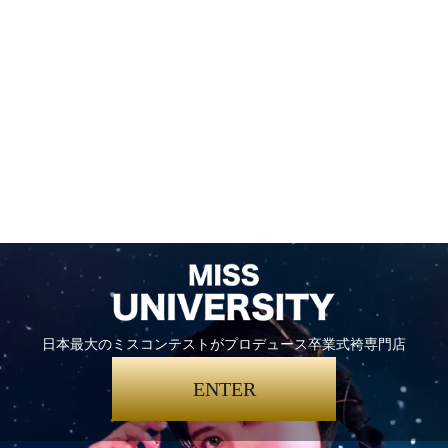
日本最大のミスコンテストがプロデュース卒業式袴専門店
ENTER