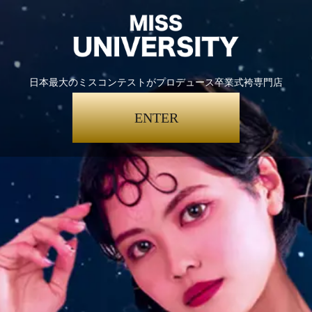
日本最大のミスコンテストがプロデュース卒業式袴専門店
ENTER