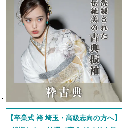
【卒業式 袴 埼玉・高級志向の方へ】