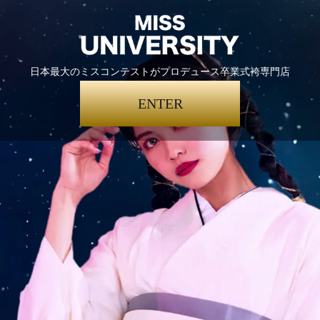
日本最大のミスコンテストがプロデュース卒業式袴専門店
ENTER