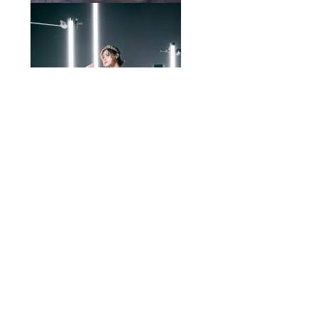
卒業式は、人生の節目として写真にも記憶にも残
る大切な一日です。
とくに埼玉エリアで「高級感のある袴」を探して