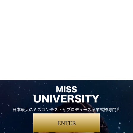
日本最大のミスコンテストがプロデュース卒業式袴専門店
ENTER