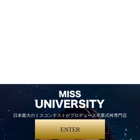
日本最大のミスコンテストがプロデュース卒業式袴専門店
ENTER