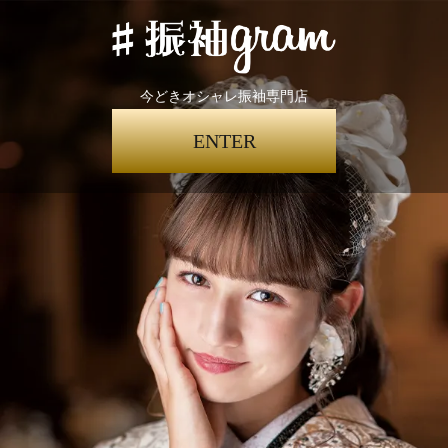
今どきオシャレ振袖専門店
ENTER