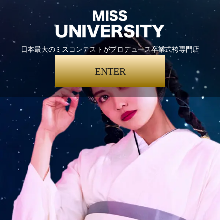
日本最大のミスコンテストがプロデュース卒業式袴専門店
ENTER