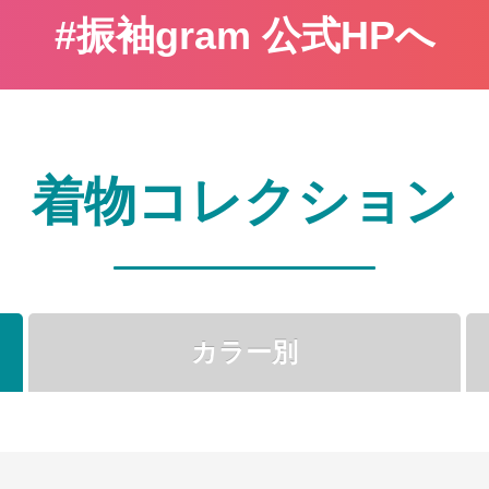
#振袖gram 公式HPへ
着物コレクション
カラー別
●
●
●
●