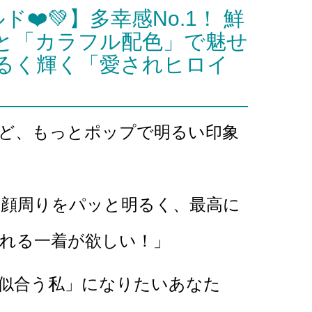
❤️💚】多幸感No.1！ 鮮
と「カラフル配色」で魅せ
るく輝く「愛されヒロイ
ど、もっとポップで明るい印象
お顔周りをパッと明るく、最高に
れる一着が欲しい！」
似合う私」になりたいあなた