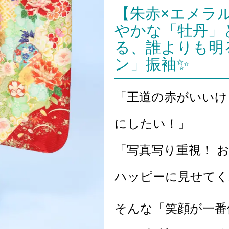
【朱赤×エメラルド
やかな「牡丹」
る、誰よりも明
ン」振袖✨
「王道の赤がいいけ
にしたい！」
「写真写り重視！ 
ハッピーに見せてく
そんな「笑顔が一番