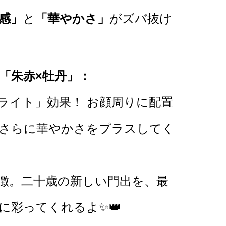
感」
と
「華やかさ」
がズバ抜け
「朱赤×牡丹」：
ライト」効果！ お顔周りに配置
さらに華やかさをプラスしてく
徴。二十歳の新しい門出を、最
に彩ってくれるよ✨👑