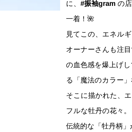
に、
#振袖gram
の店
一着！🌺
見てこの、エネルギ
オーナーさんも注目
の血色感を爆上げし
る「魔法のカラー」
そこに描かれた、エ
フルな牡丹の花々。
伝統的な「牡丹柄」