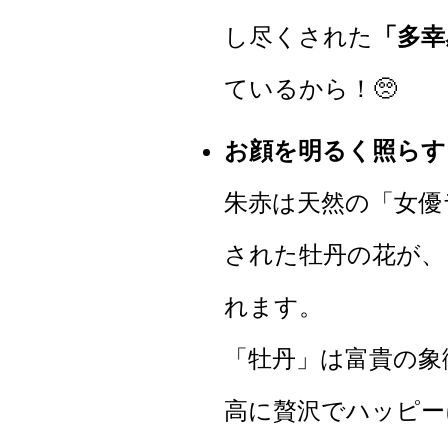
し尽くされた
「多幸
ているから！🥺
お顔を明るく照らす
朱赤は天然の「女優
された牡丹の花が、
れます。
「牡丹」は富貴の象
高に贅沢でハッピー