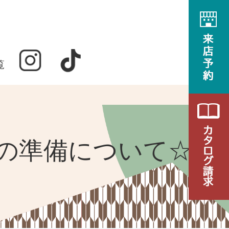
覧
の準備について☆