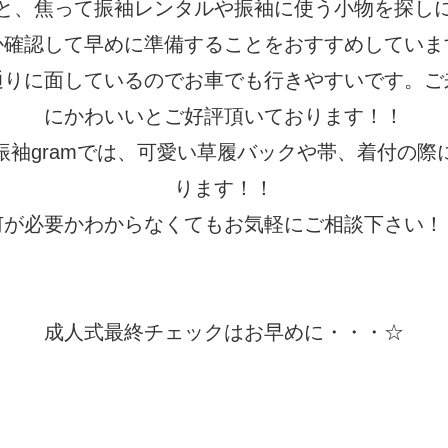
と、焦って振袖レンタルや振袖に使う小物を探し
か確認して早めに準備することをおすすめしていま
通りに面しているのでお車でも行きやすいです。ご
にかわいいとご好評頂いております！！
振袖gramでは、可愛い草履バックや帯、着付の際
ります！！
何が必要かわからなくてもお気軽にご相談下さい！
成人式最終チェックはお早めに・・・☆