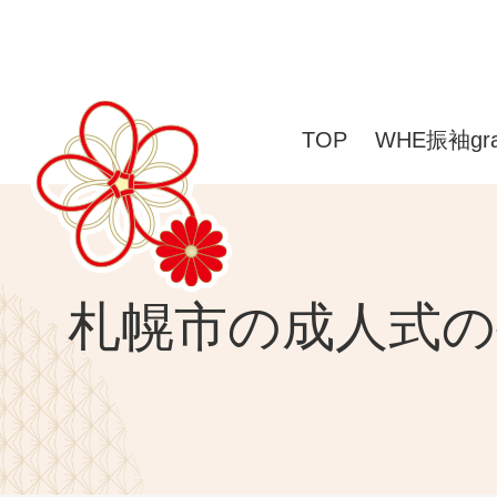
TOP
WHE振袖gr
札幌市の成人式