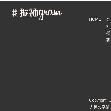
HOME
会
社
概
要
Copyright
人気の卒業