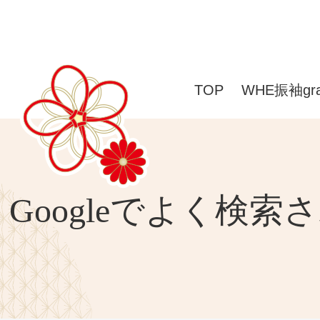
TOP
WHE振袖gr
Googleでよく