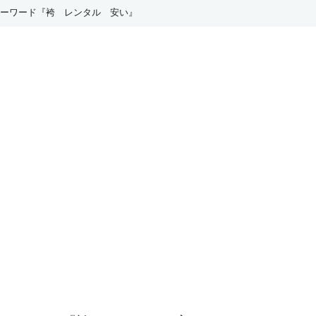
るキーワード『袴 レンタル 安い』