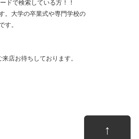
ワードで検索している方！！
す。大学の卒業式や専門学校の
です。
にご来店お待ちしております。
↑