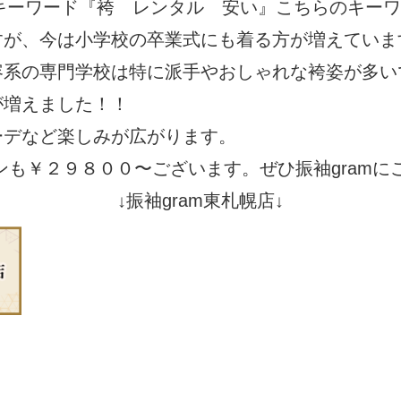
いるキーワード『袴 レンタル 安い』こちらのキー
すが、今は小学校の卒業式にも着る方が増えていま
容系の専門学校は特に派手やおしゃれな袴姿が多い
が増えました！！
ーデなど楽しみが広がります。
ランも￥２９８００〜ございます。ぜひ振袖gram
↓振袖gram東札幌店↓